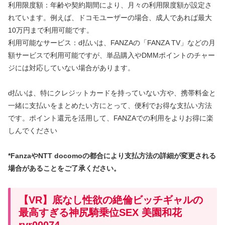
利用限度額：年齢や契約期間により、月々の利用限度額が設定さ
れています。例えば、ドコモユーザーの場合、成人であれば最大
10万円まで利用可能です。
利用可能なサービス：d払いは、FANZAの「FANZA TV」などの月
額サービスで利用可能ですが、単品購入やDMMポイントのチャー
ジには対応していない場合があります。
d払いは、特にクレジットカードを持っていない方や、携帯料金と
一緒に支払いをまとめたい方にとって、便利でお得な支払い方法
です。ポイント還元を活用して、FANZAでの利用をよりお得に楽
しんでください
*FanzaやNTT docomoの都合により支払方法の詳細が変更される
場合があることをご了承ください。
【VR】底なし性欲の絶倫ビッチギャルの
最高すぎる神尻騎乗位SEX 美園和花
rvr00074