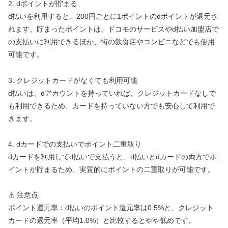
2. dポイントが貯まる
d払いを利用すると、200円ごとに1ポイントのdポイントが還元さ
れます。貯まったポイントは、ドコモのサービスやd払い加盟店で
の支払いに利用できるほか、街の飲食店やコンビニなどでも使用
可能です。
3. クレジットカードがなくても利用可能
d払いは、dアカウントを持っていれば、クレジットカードなしで
も利用できるため、カードを持っていない方でも安心して利用で
きます。
4. dカードでの支払いでポイント二重取り
dカードを利用してd払いで支払うと、d払いとdカードの両方でポ
イントが貯まるため、実質的にポイントの二重取りが可能です。
⚠️ 注意点
ポイント還元率：d払いのポイント還元率は0.5%と、クレジット
カードの還元率（平均1.0%）と比較するとやや低めです。